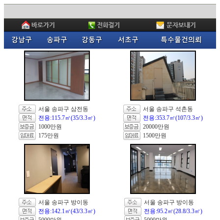
서울 송파구 삼전동
서울 송파구 석촌동
전용:115.7㎡(35/3.3㎡)
전용:353.7㎡(107/3.3㎡)
1000만원
20000만원
175만원
1500만원
서울 송파구 방이동
서울 송파구 방이동
전용:142.1㎡(43/3.3㎡)
전용:95.2㎡(28.8/3.3㎡)