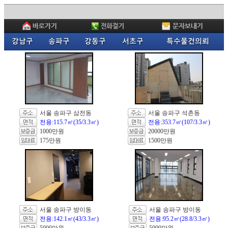
서울 송파구 삼전동
서울 송파구 석촌동
전용:115.7㎡(35/3.3㎡)
전용:353.7㎡(107/3.3㎡)
1000만원
20000만원
175만원
1500만원
서울 송파구 방이동
서울 송파구 방이동
전용:142.1㎡(43/3.3㎡)
전용:95.2㎡(28.8/3.3㎡)