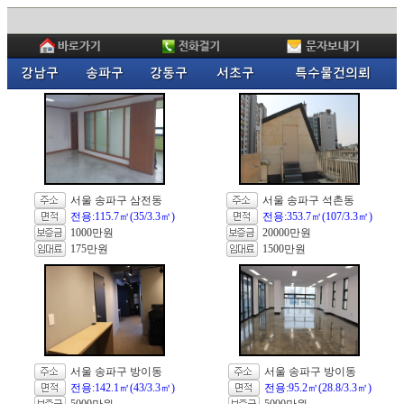
서울 송파구 삼전동
서울 송파구 석촌동
전용:115.7㎡(35/3.3㎡)
전용:353.7㎡(107/3.3㎡)
1000만원
20000만원
175만원
1500만원
서울 송파구 방이동
서울 송파구 방이동
전용:142.1㎡(43/3.3㎡)
전용:95.2㎡(28.8/3.3㎡)