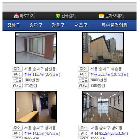
서울 송파구 삼전동
서울 송파구 석촌동
전용:115.7㎡(35/3.3㎡)
전용:353.7㎡(107/3.3㎡)
1000만원
20000만원
175만원
1500만원
서울 송파구 방이동
서울 송파구 방이동
전용:142.1㎡(43/3.3㎡)
전용:95.2㎡(28.8/3.3㎡)