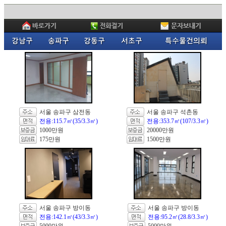
서울 송파구 삼전동
서울 송파구 석촌동
전용:115.7㎡(35/3.3㎡)
전용:353.7㎡(107/3.3㎡)
1000만원
20000만원
175만원
1500만원
서울 송파구 방이동
서울 송파구 방이동
전용:142.1㎡(43/3.3㎡)
전용:95.2㎡(28.8/3.3㎡)