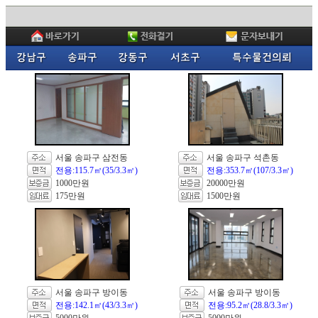
서울 송파구 삼전동
서울 송파구 석촌동
전용:115.7㎡(35/3.3㎡)
전용:353.7㎡(107/3.3㎡)
1000만원
20000만원
175만원
1500만원
서울 송파구 방이동
서울 송파구 방이동
전용:142.1㎡(43/3.3㎡)
전용:95.2㎡(28.8/3.3㎡)