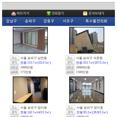
서울 송파구 삼전동
서울 송파구 석촌동
전용:115.7㎡(35/3.3㎡)
전용:353.7㎡(107/3.3㎡)
1000만원
20000만원
175만원
1500만원
서울 송파구 방이동
서울 송파구 방이동
전용:142.1㎡(43/3.3㎡)
전용:95.2㎡(28.8/3.3㎡)